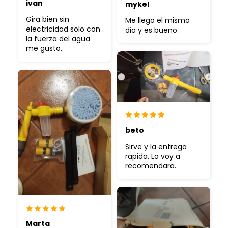
ivan
mykel
Gira bien sin
Me llego el mismo
electricidad solo con
dia y es bueno.
la fuerza del agua
me gusto.
beto
Sirve y la entrega
rapida. Lo voy a
recomendara.
Marta