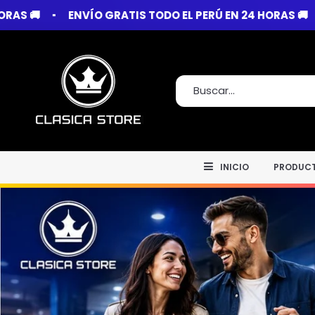
 PERÚ EN 24 HORAS 🚚
ENVÍO GRATIS TODO EL PERÚ EN
INICIO
PRODUC