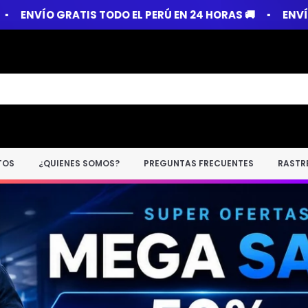
 24 HORAS 🚚
ENVÍO GRATIS TODO EL PERÚ EN 24 HORA
TOS
¿QUIENES SOMOS?
PREGUNTAS FRECUENTES
RASTR