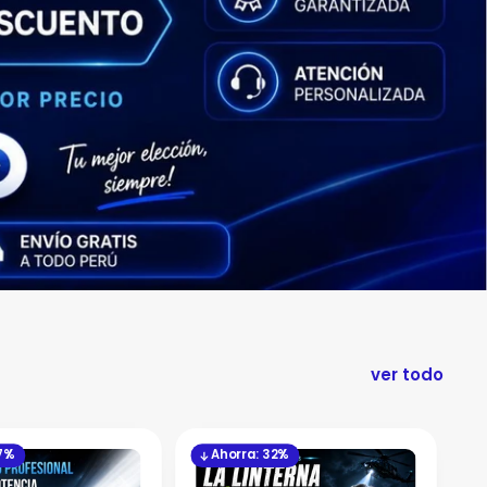
ver todo
37%
Ahorra: 32%