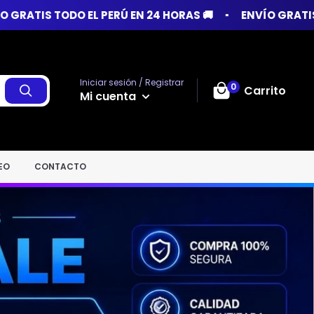
S 🚚
ENVÍO GRATIS TODO EL PERÚ EN 24 HORAS 🚚
Iniciar sesión / Registrar
0
Carrito
Mi cuenta
EO
CONTACTO